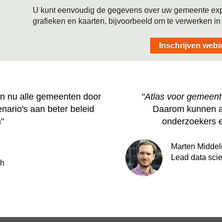
U kunt eenvoudig de gegevens over uw gemeente expor
grafieken en kaarten, bijvoorbeeld om te verwerken in 
Inschrijven webi
nen nu alle gemeenten door
"
Atlas voor gemeen
nario's aan beter beleid
Daarom kunnen a
"
onderzoekers e
Marten Middel
Lead data scie
ch