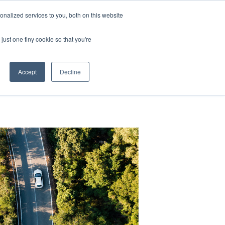
nalized services to you, both on this website
just one tiny cookie so that you're
nar
Abonnementen
Inloggen
Accept
Decline