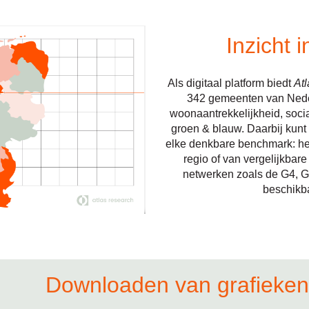
Inzicht
Als digitaal platform biedt
At
342 gemeenten van Nederl
woonaantrekkelijkheid, soci
groen & blauw. Daarbij kunt
elke denkbare benchmark: he
regio of van vergelijkbar
netwerken zoals de G4, G
beschikb
Downloaden van grafieken