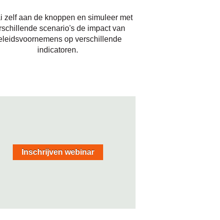
i zelf aan de knoppen en simuleer met
rschillende scenario's de impact van
eleidsvoornemens op verschillende
indicatoren.
Inschrijven webinar