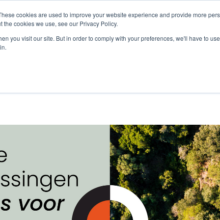
These cookies are used to improve your website experience and provide more perso
t the cookies we use, see our Privacy Policy.
n you visit our site. But in order to comply with your preferences, we'll have to use 
in.
Inschrijven webi