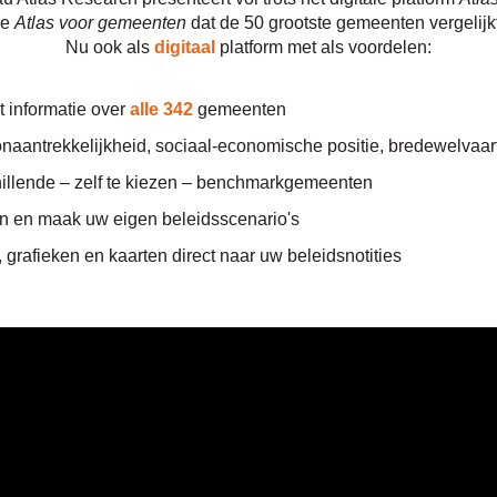
de
Atlas voor gemeenten
dat de 50 grootste gemeenten vergelijk
Nu ook als
digitaal
platform met als voordelen:
et informatie over
alle 342
gemeenten
aantrekkelijkheid, sociaal-economische positie, bredewelvaar
chillende – zelf te kiezen – benchmarkgemeenten
en en maak uw eigen beleidsscenario's
, grafieken en kaarten direct naar uw beleidsnotities