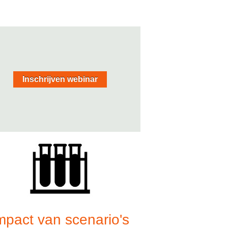
Inschrijven webinar
mpact van scenario's