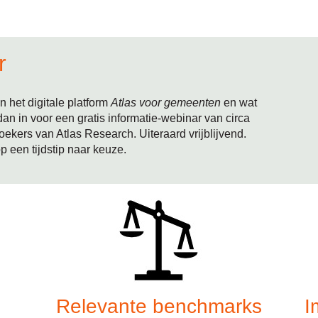
r
 het digitale platform
Atlas voor gemeenten
en wat
dan in voor een gratis informatie-webinar van circa
ekers van Atlas Research. Uiteraard vrijblijvend.
op een tijdstip naar keuze.
Relevante benchmarks
I