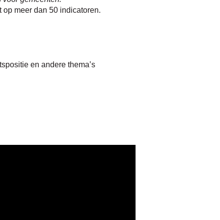
t op meer dan 50 indicatoren.
tspositie en andere thema’s