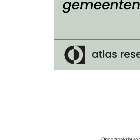
Onderzoeksbureau 