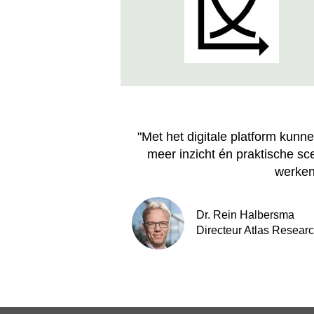
"Met het digitale platform kun
meer inzicht én praktische sce
werken
Dr. Rein Halbersma
Directeur Atlas Resear