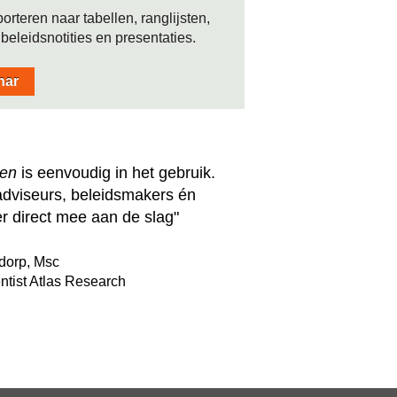
teren naar tabellen, ranglijsten,
beleidsnotities en presentaties.
nar
ten
is eenvoudig in het gebruik.
dviseurs, beleidsmakers én
r direct mee aan de slag"
dorp, Msc
ntist Atlas Research