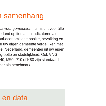
 in samenhang
las voor gemeenten
nu inzicht voor álle
and op tientallen indicatoren als
aal-economische positie, bevolking en
 u uw eigen gemeente vergelijken met
el Nederland, gemeenten uit uw eigen
e grootte en stedelijkheid. Ook VNG-
40, M50, P10 of K80 zijn standaard
aar als benchmark.
 en data